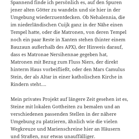
Spannend finde ich persönlich es, auf den Spuren
jener alten Götter zu wandeln und sie hier in der
Umgebung wiederzuentdecken. Ob Nehalennia, die
im niederländischen Cuijk ganz in der Nähe einen
Tempel hatte, oder die Matronen, von deren Tempel
noch ein paar Reste in Xanten stehen (hinter einem
Bauzaun außerhalb des APX), der Hinweis darauf,
dass es Matronae Nersihennae gegeben hat,
Matronen mit Bezug zum Fluss Niers, der direkt
hinterm Haus vorbeifließt, oder den Mars Camulus
Stein, der als Altar in einer katholischen Kirche in
Rindern steht….
Mein privates Projekt auf längere Zeit gesehen ist es,
Steine mit lokalen Gottheiten zu bemalen und an
verschiedenen passenden Stellen in der nähere
Umgebung zu platzieren, ähnlich wie die vielen
Wegkreuze und Marienschreine hier an Häusern
und Straßen, nur etwas unauffälliger.