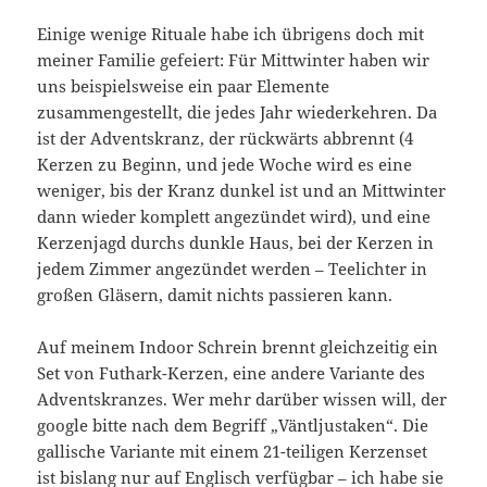
Einige wenige Rituale habe ich übrigens doch mit
meiner Familie gefeiert: Für Mittwinter haben wir
uns beispielsweise ein paar Elemente
zusammengestellt, die jedes Jahr wiederkehren. Da
ist der Adventskranz, der rückwärts abbrennt (4
Kerzen zu Beginn, und jede Woche wird es eine
weniger, bis der Kranz dunkel ist und an Mittwinter
dann wieder komplett angezündet wird), und eine
Kerzenjagd durchs dunkle Haus, bei der Kerzen in
jedem Zimmer angezündet werden – Teelichter in
großen Gläsern, damit nichts passieren kann.
Auf meinem Indoor Schrein brennt gleichzeitig ein
Set von Futhark-Kerzen, eine andere Variante des
Adventskranzes. Wer mehr darüber wissen will, der
google bitte nach dem Begriff „Väntljustaken“. Die
gallische Variante mit einem 21-teiligen Kerzenset
ist bislang nur auf Englisch verfügbar – ich habe sie