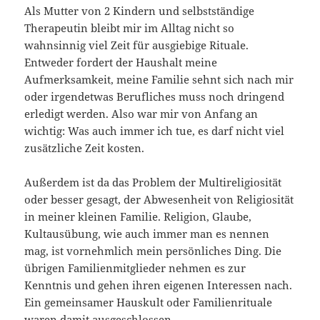
Als Mutter von 2 Kindern und selbstständige
Therapeutin bleibt mir im Alltag nicht so
wahnsinnig viel Zeit für ausgiebige Rituale.
Entweder fordert der Haushalt meine
Aufmerksamkeit, meine Familie sehnt sich nach mir
oder irgendetwas Berufliches muss noch dringend
erledigt werden. Also war mir von Anfang an
wichtig: Was auch immer ich tue, es darf nicht viel
zusätzliche Zeit kosten.
Außerdem ist da das Problem der Multireligiosität
oder besser gesagt, der Abwesenheit von Religiosität
in meiner kleinen Familie. Religion, Glaube,
Kultausübung, wie auch immer man es nennen
mag, ist vornehmlich mein persönliches Ding. Die
übrigen Familienmitglieder nehmen es zur
Kenntnis und gehen ihren eigenen Interessen nach.
Ein gemeinsamer Hauskult oder Familienrituale
waren damit ausgeschlossen.