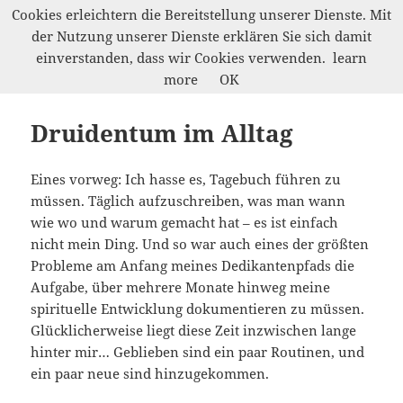
Cookies erleichtern die Bereitstellung unserer Dienste. Mit
der Nutzung unserer Dienste erklären Sie sich damit
Werkelwald
einverstanden, dass wir Cookies verwenden.
learn
MENÜ
more
OK
UND
WIDGETS
Druidentum im Alltag
Eines vorweg: Ich hasse es, Tagebuch führen zu
müssen. Täglich aufzuschreiben, was man wann
wie wo und warum gemacht hat – es ist einfach
nicht mein Ding. Und so war auch eines der größten
Probleme am Anfang meines Dedikantenpfads die
Aufgabe, über mehrere Monate hinweg meine
spirituelle Entwicklung dokumentieren zu müssen.
Glücklicherweise liegt diese Zeit inzwischen lange
hinter mir… Geblieben sind ein paar Routinen, und
ein paar neue sind hinzugekommen.