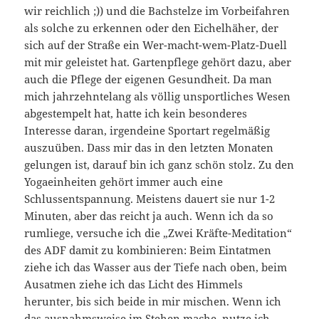
wir reichlich ;)) und die Bachstelze im Vorbeifahren
als solche zu erkennen oder den Eichelhäher, der
sich auf der Straße ein Wer-macht-wem-Platz-Duell
mit mir geleistet hat. Gartenpflege gehört dazu, aber
auch die Pflege der eigenen Gesundheit. Da man
mich jahrzehntelang als völlig unsportliches Wesen
abgestempelt hat, hatte ich kein besonderes
Interesse daran, irgendeine Sportart regelmäßig
auszuüben. Dass mir das in den letzten Monaten
gelungen ist, darauf bin ich ganz schön stolz. Zu den
Yogaeinheiten gehört immer auch eine
Schlussentspannung. Meistens dauert sie nur 1-2
Minuten, aber das reicht ja auch. Wenn ich da so
rumliege, versuche ich die „Zwei Kräfte-Meditation“
des ADF damit zu kombinieren: Beim Eintatmen
ziehe ich das Wasser aus der Tiefe nach oben, beim
Ausatmen ziehe ich das Licht des Himmels
herunter, bis sich beide in mir mischen. Wenn ich
das ausnahmsweise im Stehen mache, nutze ich