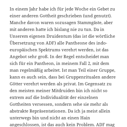
In einem Jahr habe ich für jede Woche ein Gebet zu
einer anderen Gottheit geschrieben (und genutzt).
Manche davon waren sozusagen Stammgäste, aber
mit anderen hatte ich bislang nie zu tun. Da in
Unserem eigenen Druidentum (das ist die wörtliche
Übersetzung von ADF) alle Pantheone des indo-
europäischen Spektrums verehrt werden, ist das
Angebot sehr groß. In der Regel entscheidet man
sich für ein Pantheon, in meinem Fall 2, mit dem
man regelmäßig arbeitet. Ist man Teil einer Gruppe,
kann es auch sein, dass bei Gruppenritualen andere
Götter verehrt werden als privat. Im Gegensatz zu
den meisten meiner Mitdruiden bin ich nicht so
extrem auf die Individualität der einzelnen
Gottheiten versessen, sondern sehe sie mehr als
abstrakte Repräsentationen. Da ich ja meist allein
unterwegs bin und nicht an einen Hain
angeschlossen, ist das auch kein Problem. ADF mag