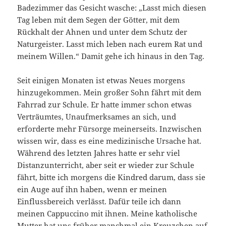
Badezimmer das Gesicht wasche: „Lasst mich diesen
Tag leben mit dem Segen der Götter, mit dem
Rückhalt der Ahnen und unter dem Schutz der
Naturgeister. Lasst mich leben nach eurem Rat und
meinem Willen.“ Damit gehe ich hinaus in den Tag.
Seit einigen Monaten ist etwas Neues morgens
hinzugekommen. Mein großer Sohn fährt mit dem
Fahrrad zur Schule. Er hatte immer schon etwas
Verträumtes, Unaufmerksames an sich, und
erforderte mehr Fürsorge meinerseits. Inzwischen
wissen wir, dass es eine medizinische Ursache hat.
Während des letzten Jahres hatte er sehr viel
Distanzunterricht, aber seit er wieder zur Schule
fährt, bitte ich morgens die Kindred darum, dass sie
ein Auge auf ihn haben, wenn er meinen
Einflussbereich verlässt. Dafür teile ich dann
meinen Cappuccino mit ihnen. Meine katholische
Mutter hat uns früher manchmal ein Kreuzchen auf