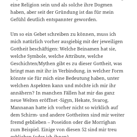
eine Religion sein und als solche ihre Dogmen
haben, aber seit der Gründung ist das für mein
Gefühl deutlich entspannter geworden.
Um so ein Gebet schreiben zu können, muss ich
mich natürlich vorher ausgiebig mit der jeweiligen
Gottheit beschäftigen: Welche Beinamen hat sie,
welche Symbole, welche Attribute, welche
Geschichten/Mythen gibt es zu dieser Gottheit, was
bringt man mit ihr in Verbindung, in welcher Form
könnte sie für mich eine Bedeutung haben, unter
welchen Aspekten kann und möchte ich mir ihr
annähern? In manchen Fällen hat mir das ganz
neue Welten eröffnet -Sigyn, Hekate, Svarog,
Mannanan hatte ich vorher nicht so wirklich auf
dem Schirm- und andere Gottheiten sind mir weiter
fremd geblieben – Poseidon oder die Morrighan
zum Beispiel. Einige von diesen 52 sind mir treu
geblieben (oder ich ihnen).