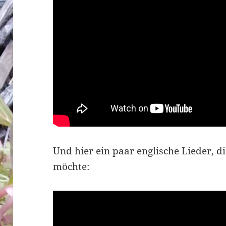
Und hier ein paar englische Lieder, d
möchte: