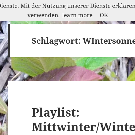
Dienste. Mit der Nutzung unserer Dienste erkläre
verwenden.
learn more
OK
Schlagwort:
WIntersonn
Playlist:
Mittwinter/Wint