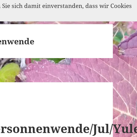
n Sie sich damit einverstanden, dass wir Cookies
enwende
ersonnenwende/Jul/Yul