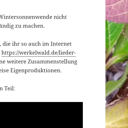
r Wintersonnenwende nicht
ständig zu machen.
 die ihr so auch im Internet
k
https://werkelwald.de/lieder-
eine weitere Zusammenstellung
eise Eigenproduktionen.
 Teil: