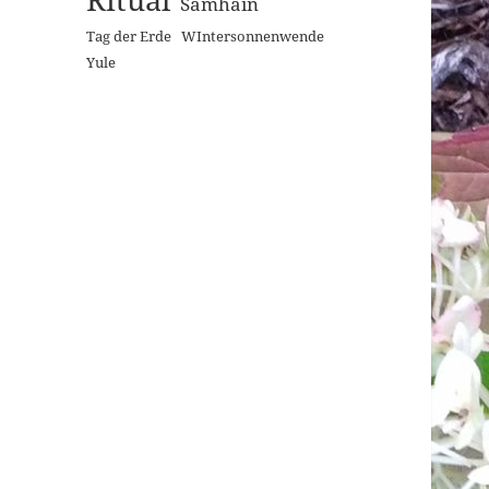
Samhain
Tag der Erde
WIntersonnenwende
Yule