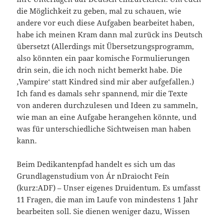
die Möglichkeit zu geben, mal zu schauen, wie
andere vor euch diese Aufgaben bearbeitet haben,
habe ich meinen Kram dann mal zurück ins Deutsch
übersetzt (Allerdings mit Übersetzungsprogramm,
also könnten ein paar komische Formulierungen
drin sein, die ich noch nicht bemerkt habe. Die
‚Vampire‘ statt Kindred sind mir aber aufgefallen.)
Ich fand es damals sehr spannend, mir die Texte
von anderen durchzulesen und Ideen zu sammeln,
wie man an eine Aufgabe herangehen könnte, und
was für unterschiedliche Sichtweisen man haben
kann.
Beim Dedikantenpfad handelt es sich um das
Grundlagenstudium von Ár nDraìocht Feín
(kurz:ADF) – Unser eigenes Druidentum. Es umfasst
11 Fragen, die man im Laufe von mindestens 1 Jahr
bearbeiten soll. Sie dienen weniger dazu, Wissen