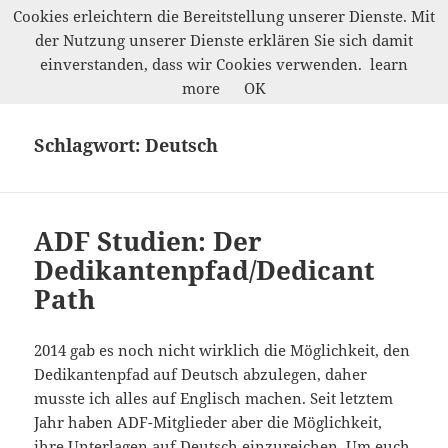
Cookies erleichtern die Bereitstellung unserer Dienste. Mit
der Nutzung unserer Dienste erklären Sie sich damit
Werkelwald
einverstanden, dass wir Cookies verwenden.
learn
MENÜ
more
OK
UND
WIDGETS
Schlagwort:
Deutsch
ADF Studien: Der
Dedikantenpfad/Dedicant
Path
2014 gab es noch nicht wirklich die Möglichkeit, den
Dedikantenpfad auf Deutsch abzulegen, daher
musste ich alles auf Englisch machen. Seit letztem
Jahr haben ADF-Mitglieder aber die Möglichkeit,
ihre Unterlagen auf Deutsch einzureichen. Um euch