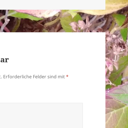
tar
.
Erforderliche Felder sind mit
*