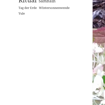
Samhain
Tag der Erde
WIntersonnenwende
Yule