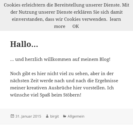
Cookies erleichtern die Bereitstellung unserer Dienste. Mit
der Nutzung unserer Dienste erklären Sie sich damit
Werkelwald
einverstanden, dass wir Cookies verwenden.
learn
MENÜ
more
OK
UND
WIDGETS
Hallo…
… und herzlich willkommen auf meinem Blog!
Noch gibt es hier nicht viel zu sehen, aber in der
nächsten Zeit werde nach und nach die Ergebnisse
meiner kreativen Ausbrüche hier vorstellen. Ich
wünsche viel Spaß beim Stöbern!
Veröffentlicht
Autor
Kategorien
31. Januar 2015
birgit
Allgemein
am