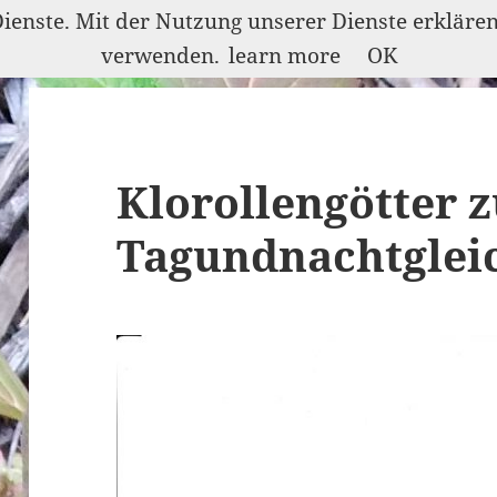
Dienste. Mit der Nutzung unserer Dienste erkläre
verwenden.
learn more
OK
Klorollengötter z
Tagundnachtglei