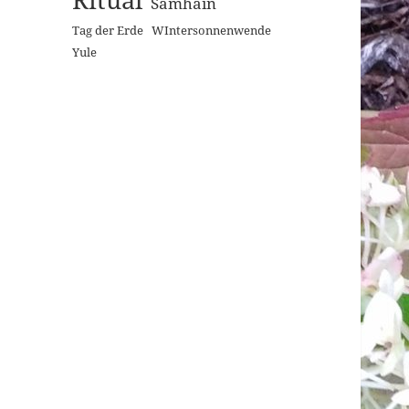
Samhain
Tag der Erde
WIntersonnenwende
Yule