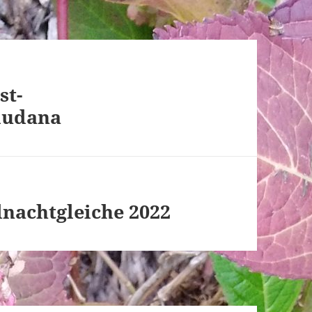
st-
ludana
dnachtgleiche 2022