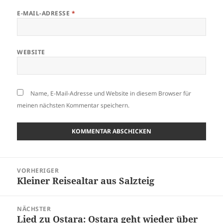
E-MAIL-ADRESSE
*
WEBSITE
Name, E-Mail-Adresse und Website in diesem Browser für
meinen nächsten Kommentar speichern.
Beitragsnavigation
VORHERIGER
Kleiner Reisealtar aus Salzteig
Vorheriger
Beitrag:
NÄCHSTER
Lied zu Ostara: Ostara geht wieder über
Nächster