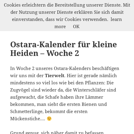
Cookies erleichtern die Bereitstellung unserer Dienste. Mit
der Nutzung unserer Dienste erklären Sie sich damit
Werkelwald
einverstanden, dass wir Cookies verwenden.
learn
MENÜ
more
OK
UND
WIDGETS
Ostara-Kalender für kleine
Heiden – Woche 2
In Woche 2 unseres Ostara-Kalenders beschäftigen
wir uns mit der
Tierwelt
. Hier ist gerade nämlich
mindestens so viel los wie bei den Pflanzen: Die
Zugvögel sind wieder da, die Winterschläfer sind
aufgewacht, die Schafe haben ihre Lämmer
bekommen, man sieht die ersten Bienen und
Schmetterlinge, bekommt die ersten
Mückenstiche….
Grund genug, sich näher damit zu befassen…