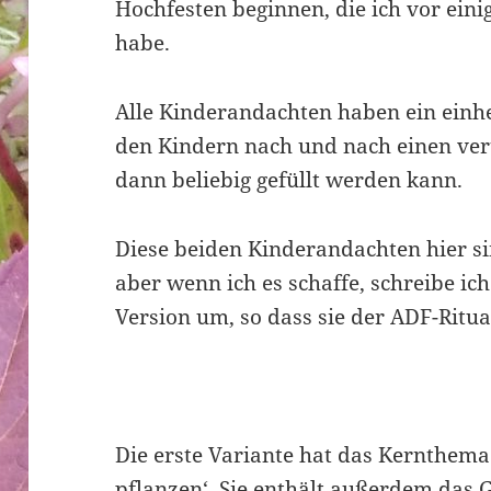
Hochfesten beginnen, die ich vor eini
habe.
Alle Kinderandachten haben ein einhe
den Kindern nach und nach einen ver
dann beliebig gefüllt werden kann.
Diese beiden Kinderandachten hier sin
aber wenn ich es schaffe, schreibe ich
Version um, so dass sie der ADF-Ritu
Die erste Variante hat das Kernthema
pflanzen‘. Sie enthält außerdem das G