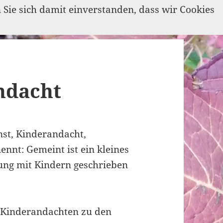
n Sie sich damit einverstanden, dass wir Cookies
ndacht
nst, Kinderandacht,
nnt: Gemeint ist ein kleines
rung mit Kindern geschrieben
n Kinderandachten zu den