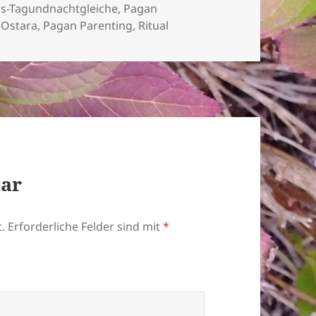
gs-Tagundnachtgleiche
,
Pagan
,
Ostara
,
Pagan Parenting
,
Ritual
tar
.
Erforderliche Felder sind mit
*