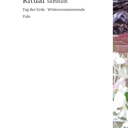
Samhain
Tag der Erde
WIntersonnenwende
Yule