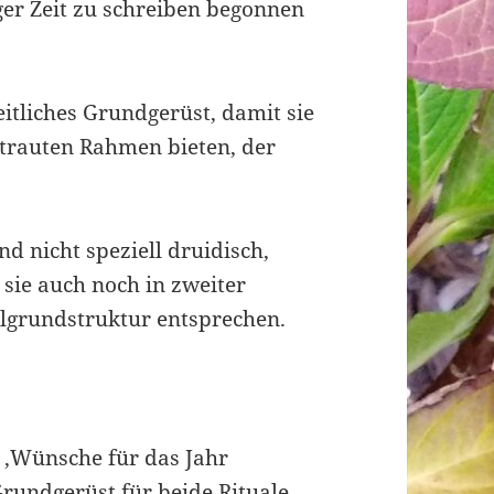
ger Zeit zu schreiben begonnen
itliches Grundgerüst, damit sie
trauten Rahmen bieten, der
d nicht speziell druidisch,
 sie auch noch in zweiter
algrundstruktur entsprechen.
 ‚Wünsche für das Jahr
rundgerüst für beide Rituale.