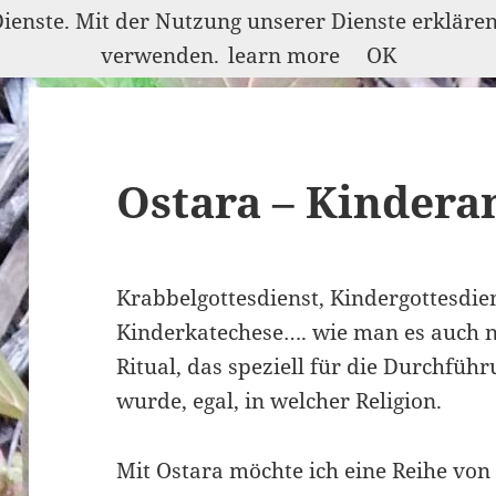
Dienste. Mit der Nutzung unserer Dienste erkläre
verwenden.
learn more
OK
Ostara – Kindera
Krabbelgottesdienst, Kindergottesdie
Kinderkatechese…. wie man es auch ne
Ritual, das speziell für die Durchfüh
wurde, egal, in welcher Religion.
Mit Ostara möchte ich eine Reihe vo