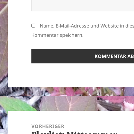
Name, E-Mail-Adresse und Website in di
Kommentar speichern.
Beitragsnavigation
VORHERIGER
Vorheriger