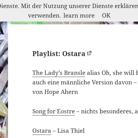
Dienste. Mit der Nutzung unserer Dienste erkläre
verwenden.
learn more
OK
Playlist: Ostara
The Lady’s Bransle
alias Oh, she will
auch eine männliche Version davon – 
von Hope Ahern
Song for Eostre
– nichts besonderes, a
Ostara
– Lisa Thiel