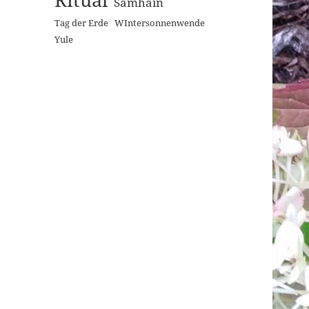
Samhain
Tag der Erde
WIntersonnenwende
Yule