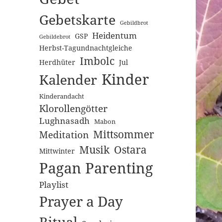
Gebetskarte
Gebildbrot
Heidentum
GSP
Gebildebrot
Herbst-Tagundnachtgleiche
Imbolc
Herdhüter
Jul
Kinder
Kalender
Kinderandacht
Klorollengötter
Lughnasadh
Mabon
Mittsommer
Meditation
Musik
Ostara
Mittwinter
Pagan Parenting
Playlist
Prayer a Day
Ritual