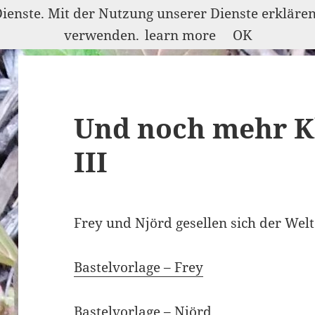
Dienste. Mit der Nutzung unserer Dienste erkläre
verwenden.
learn more
OK
Und noch mehr Kl
III
Frey und Njörd gesellen sich der Welt
Bastelvorlage – Frey
Bastelvorlage – Njörd