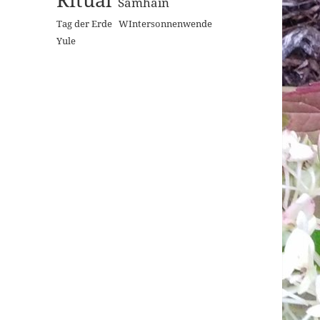
Samhain
Tag der Erde
WIntersonnenwende
Yule