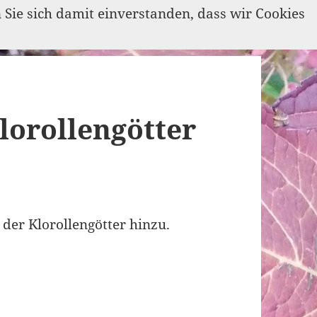
n Sie sich damit einverstanden, dass wir Cookies
orollengötter
 der Klorollengötter hinzu.