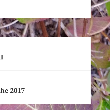
II
he 2017