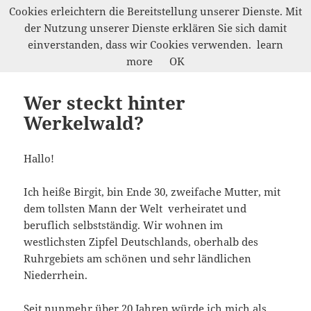
Cookies erleichtern die Bereitstellung unserer Dienste. Mit
der Nutzung unserer Dienste erklären Sie sich damit
Werkelwald
einverstanden, dass wir Cookies verwenden.
learn
MENÜ
more
OK
UND
WIDGETS
Wer steckt hinter
Werkelwald?
Hallo!
Ich heiße Birgit, bin Ende 30, zweifache Mutter, mit
dem tollsten Mann der Welt verheiratet und
beruflich selbstständig. Wir wohnen im
westlichsten Zipfel Deutschlands, oberhalb des
Ruhrgebiets am schönen und sehr ländlichen
Niederrhein.
Seit nunmehr über 20 Jahren würde ich mich als