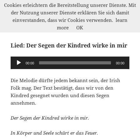
Cookies erleichtern die Bereitstellung unserer Dienste. Mit
der Nutzung unserer Dienste erklären Sie sich damit
Werkelwald
einverstanden, dass wir Cookies verwenden.
learn
MENÜ
more
OK
UND
WIDGETS
Lied: Der Segen der Kindred wirke in mir
Audio-
00:00
00:00
Player
Die Melodie dürfte jedem bekannt sein, der Irish
Folk mag. Der Text bestätigt, dass wir von den
Kindred gesegnet wurden und diesen Segen
annehmen.
Der Segen der Kindred wirke in mir.
In Körper und Seele schürt er das Feuer.