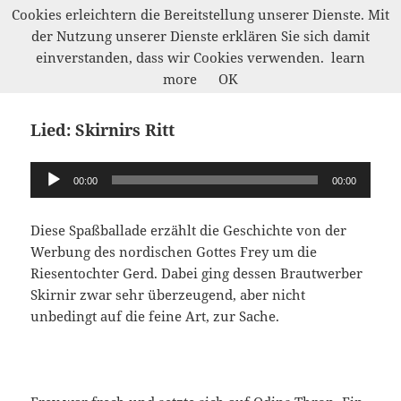
Cookies erleichtern die Bereitstellung unserer Dienste. Mit
der Nutzung unserer Dienste erklären Sie sich damit
Werkelwald
einverstanden, dass wir Cookies verwenden.
learn
MENÜ
more
OK
UND
WIDGETS
Lied: Skirnirs Ritt
Audio-
00:00
00:00
Player
Diese Spaßballade erzählt die Geschichte von der
Werbung des nordischen Gottes Frey um die
Riesentochter Gerd. Dabei ging dessen Brautwerber
Skirnir zwar sehr überzeugend, aber nicht
unbedingt auf die feine Art, zur Sache.