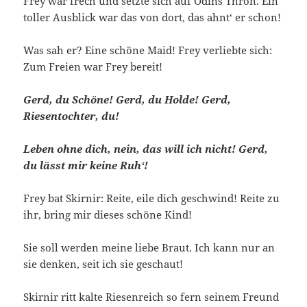
Frey war frech und setzte sich auf Odins Thron. Ein
toller Ausblick war das von dort, das ahnt‘ er schon!
Was sah er? Eine schöne Maid! Frey verliebte sich:
Zum Freien war Frey bereit!
Gerd, du Schöne! Gerd, du Holde! Gerd,
Riesentochter, du!
Leben ohne dich, nein, das will ich nicht! Gerd,
du lässt mir keine Ruh‘!
Frey bat Skirnir: Reite, eile dich geschwind! Reite zu
ihr, bring mir dieses schöne Kind!
Sie soll werden meine liebe Braut. Ich kann nur an
sie denken, seit ich sie geschaut!
Skirnir ritt kalte Riesenreich so fern seinem Freund