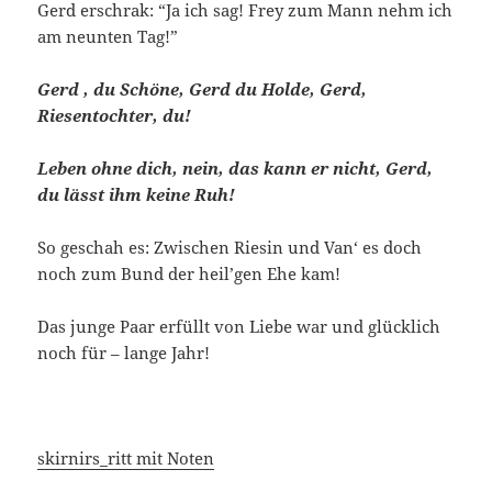
Gerd erschrak: “Ja ich sag! Frey zum Mann nehm ich
am neunten Tag!”
Gerd , du Schöne, Gerd du Holde, Gerd,
Riesentochter, du!
Leben ohne dich, nein, das kann er nicht, Gerd,
du lässt ihm keine Ruh!
So geschah es: Zwischen Riesin und Van‘ es doch
noch zum Bund der heil’gen Ehe kam!
Das junge Paar erfüllt von Liebe war und glücklich
noch für – lange Jahr!
skirnirs_ritt mit Noten