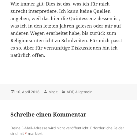
Wie immer gilt: Dies ist das, was ich für mich
zurecht interpretiere. Ich kann keine Quellen
angeben, weil das hier die Quintessenz dessen ist,
was ich in den letzten Jahren gelesen oder mir auf
anderen Wegen erarbeitet habe, bis zurück zum
Religionsunterricht zu Schulzeiten. Für mich passt
es so. Aber für vernünftige Diskussionen bin ich
natürlich offen.
Veröffentlicht
Autor
Kategorien
16. April 2016
birgit
ADF
,
Allgemein
am
Schreibe einen Kommentar
Deine E-Mail-Adresse wird nicht veröffentlicht.
Erforderliche Felder
sind mit
*
markiert