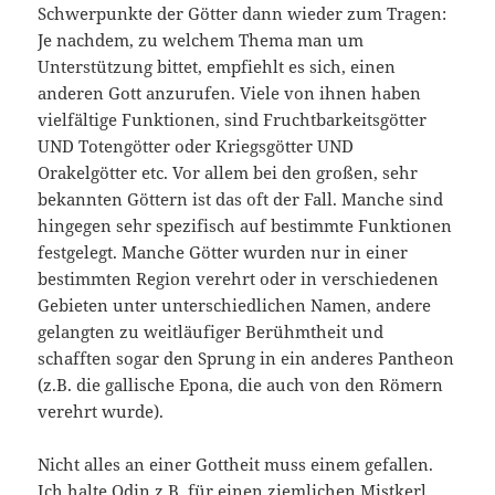
Schwerpunkte der Götter dann wieder zum Tragen:
Je nachdem, zu welchem Thema man um
Unterstützung bittet, empfiehlt es sich, einen
anderen Gott anzurufen. Viele von ihnen haben
vielfältige Funktionen, sind Fruchtbarkeitsgötter
UND Totengötter oder Kriegsgötter UND
Orakelgötter etc. Vor allem bei den großen, sehr
bekannten Göttern ist das oft der Fall. Manche sind
hingegen sehr spezifisch auf bestimmte Funktionen
festgelegt. Manche Götter wurden nur in einer
bestimmten Region verehrt oder in verschiedenen
Gebieten unter unterschiedlichen Namen, andere
gelangten zu weitläufiger Berühmtheit und
schafften sogar den Sprung in ein anderes Pantheon
(z.B. die gallische Epona, die auch von den Römern
verehrt wurde).
Nicht alles an einer Gottheit muss einem gefallen.
Ich halte Odin z.B. für einen ziemlichen Mistkerl,