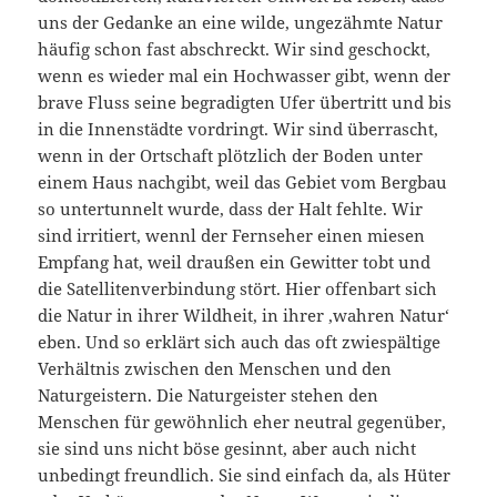
uns der Gedanke an eine wilde, ungezähmte Natur
häufig schon fast abschreckt. Wir sind geschockt,
wenn es wieder mal ein Hochwasser gibt, wenn der
brave Fluss seine begradigten Ufer übertritt und bis
in die Innenstädte vordringt. Wir sind überrascht,
wenn in der Ortschaft plötzlich der Boden unter
einem Haus nachgibt, weil das Gebiet vom Bergbau
so untertunnelt wurde, dass der Halt fehlte. Wir
sind irritiert, wennl der Fernseher einen miesen
Empfang hat, weil draußen ein Gewitter tobt und
die Satellitenverbindung stört. Hier offenbart sich
die Natur in ihrer Wildheit, in ihrer ‚wahren Natur‘
eben. Und so erklärt sich auch das oft zwiespältige
Verhältnis zwischen den Menschen und den
Naturgeistern. Die Naturgeister stehen den
Menschen für gewöhnlich eher neutral gegenüber,
sie sind uns nicht böse gesinnt, aber auch nicht
unbedingt freundlich. Sie sind einfach da, als Hüter