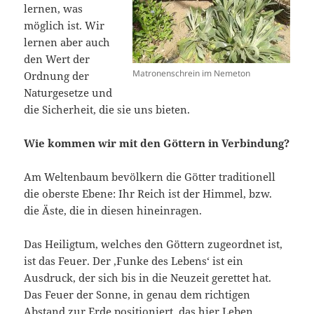
lernen, was
möglich ist. Wir
lernen aber auch
den Wert der
Matronenschrein im Nemeton
Ordnung der
Naturgesetze und
die Sicherheit, die sie uns bieten.
Wie kommen wir mit den Göttern in Verbindung?
Am Weltenbaum bevölkern die Götter traditionell
die oberste Ebene: Ihr Reich ist der Himmel, bzw.
die Äste, die in diesen hineinragen.
Das Heiligtum, welches den Göttern zugeordnet ist,
ist das Feuer. Der ‚Funke des Lebens‘ ist ein
Ausdruck, der sich bis in die Neuzeit gerettet hat.
Das Feuer der Sonne, in genau dem richtigen
Abstand zur Erde positioniert, das hier Leben