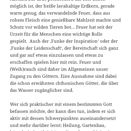
möglich ist, der heiße lavahaltige Erdkern, gerade
warm genug, das verwandelnde Feuer, dass aus
rohem Fleisch eine genießbare Mahlzeit machte und
Schutz vor wilden Tieren bot… Feuer hat seit der
Urzeit für die Menschen eine wichtige Rolle
gespielt. Auch der ‚Funke der Inspiration‘ oder der
‚Funke der Leidenschaft‘, der Bereitschaft sich ganz
und gar auf etwas einzulassen und etwas zu
erschaffen spielen hier mit rein. Feuer und
(Weih)rauch sind daher im Allgemeinen unser
Zugang zu den Göttern. Eine Ausnahme sind dabei
die schon erwähnten chthonischen Götter, die über
das Wasser zugänglicher sind.
Wer sich praktischer mit einem bestimmten Gott
befassen möchte, der kann dies tun, indem er sich
aktiv mit dessen Schwerpunkten auseinandersetzt
und mehr darüber lernt: Heilung, Gartenbau,