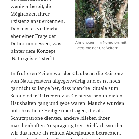
weniger bereit, die
Möglichkeit ihrer
Existenz anzuerkennen.
Dabei ist es vielleicht
eher einer Frage der
Ahnenbaum im Nemeton, mit
Definition dessen, was
Fotos meiner Großeltern
hinter dem Konzept
‚Naturgeister‘ steckt.
In früheren Zeiten war der Glaube an die Existenz
von Naturgeistern allgegenwärtig und es ist noch
gar nicht so lange her, dass manche Rituale zum
Schutz oder Befrieden von Geisterwesen in vielen
Haushalten gang und gebe waren. Manche wurden
auf christliche Heilige übertragen, die als
Schutzpatrone dienten, andere blieben ihrer
märchenhaften Ausprägung treu. Vielfach würden
wir das heute als reinen Aberglauben betrachten,