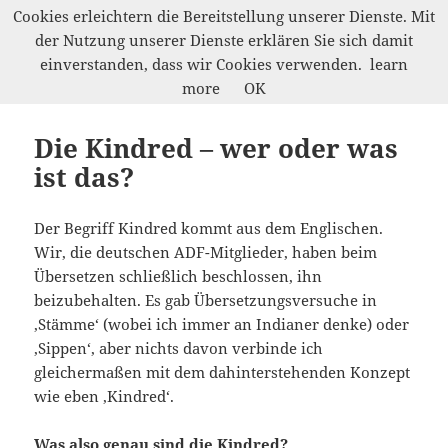
Cookies erleichtern die Bereitstellung unserer Dienste. Mit
der Nutzung unserer Dienste erklären Sie sich damit
Werkelwald
einverstanden, dass wir Cookies verwenden.
learn
MENÜ
more
OK
UND
WIDGETS
Die Kindred – wer oder was
ist das?
Der Begriff Kindred kommt aus dem Englischen.
Wir, die deutschen ADF-Mitglieder, haben beim
Übersetzen schließlich beschlossen, ihn
beizubehalten. Es gab Übersetzungsversuche in
‚Stämme‘ (wobei ich immer an Indianer denke) oder
‚Sippen‘, aber nichts davon verbinde ich
gleichermaßen mit dem dahinterstehenden Konzept
wie eben ‚Kindred‘.
Was also genau sind die Kindred?