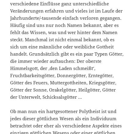
verschiedene Einflüsse ganz unterschiedliche
Veränderungen erfahren und vieles ist im Laufe der
Jahrhunderte/-tausende einfach verloren gegangen.
Häufig sind uns nur noch Namen bekannt, aber es
fehlt das Wissen, was und wer hinter dem Namen
steckt. Manchmal ist nicht einmal bekannt, ob es
sich um eine männliche oder weibliche Gottheit
handelt. Grundsätzlich gibt es ein paar Typen Götter,
die immer wieder auftauchen: Der oberste
Himmelsgott, der ‚den Laden schmeißt‘,
Fruchtbarkeitsgötter, Donnergötter, Erntegötter,
Götter des Feuers, Muttergottheiten, Kriegsgötter,
Götter der Sonne, Orakelgötter, Heilgötter, Götter
der Unterwelt, Schicksalsgötter …
Ob man nun ein hartgesottener Polytheist ist und
jedes dieser göttlichen Wesen als ein Individuum
betrachtet oder eher als verschiedene Aspekte eines
einzigen göttlichen Wesens oder einer göttlichen