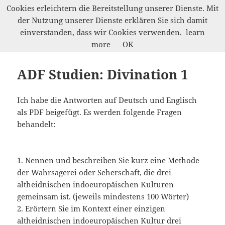
Cookies erleichtern die Bereitstellung unserer Dienste. Mit
der Nutzung unserer Dienste erklären Sie sich damit
Werkelwald
einverstanden, dass wir Cookies verwenden.
learn
MENÜ
more
OK
UND
WIDGETS
ADF Studien: Divination 1
Ich habe die Antworten auf Deutsch und Englisch
als PDF beigefügt. Es werden folgende Fragen
behandelt:
1. Nennen und beschreiben Sie kurz eine Methode
der Wahrsagerei oder Seherschaft, die drei
altheidnischen indoeuropäischen Kulturen
gemeinsam ist. (jeweils mindestens 100 Wörter)
2. Erörtern Sie im Kontext einer einzigen
altheidnischen indoeuropäischen Kultur drei