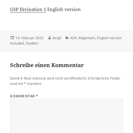
GSP Divination 1
English version
Veröffentlicht
Autor
Kategorien
14. Februar 2025
birgit
ADF
,
Allgemein
,
English version
am
included
,
Studien
Schreibe einen Kommentar
Deine E-Mail-Adresse wird nicht veröffentlicht.
Erforderliche Felder
sind mit
*
markiert
KOMMENTAR
*