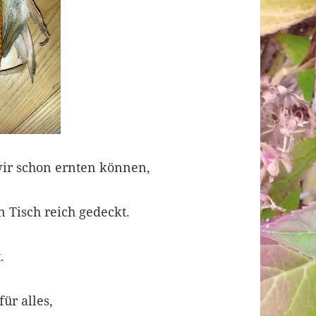
r schon ernten können,
 Tisch reich gedeckt.
.
für alles,