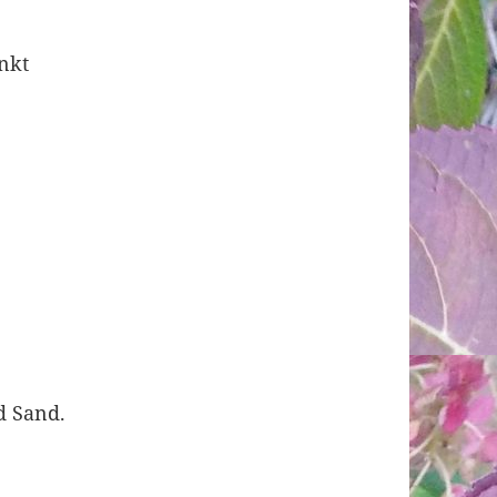
inkt
d Sand.