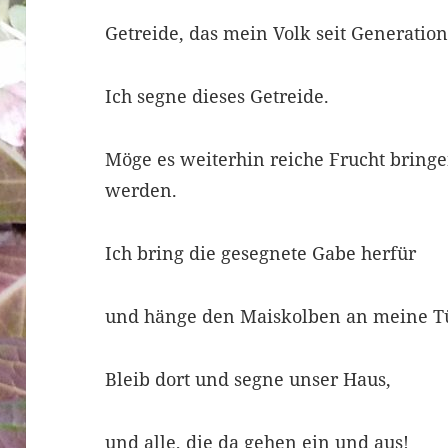
Getreide, das mein Volk seit Generatio
Ich segne dieses Getreide.
Möge es weiterhin reiche Frucht bring
werden.
Ich bring die gesegnete Gabe herfür
und hänge den Maiskolben an meine T
Bleib dort und segne unser Haus,
und alle, die da gehen ein und aus!