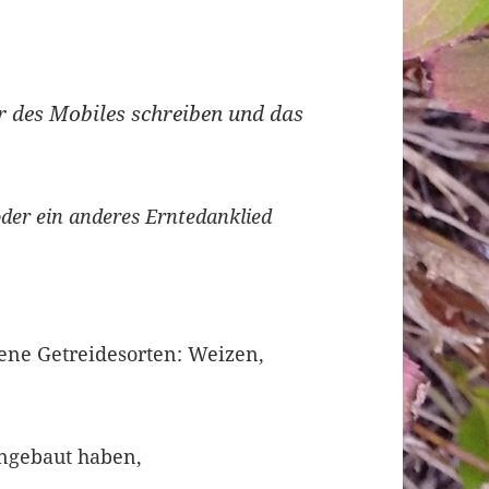
r des Mobiles schreiben und das
oder ein anderes Erntedanklied
ene Getreidesorten: Weizen,
angebaut haben,