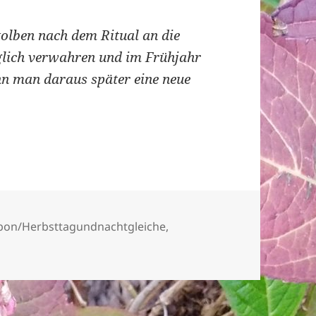
kolben nach dem Ritual an die
lich verwahren und im Frühjahr
nn man daraus später eine neue
ien
on/Herbsttagundnachtgleiche
,