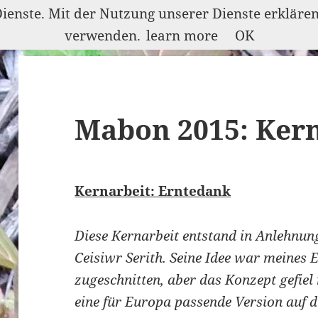
Dienste. Mit der Nutzung unserer Dienste erkläre
verwenden.
learn more
OK
Mabon 2015: Kern
Kernarbeit: Erntedank
Diese Kernarbeit entstand in Anlehnun
Ceisiwr Serith. Seine Idee war meines 
zugeschnitten, aber das Konzept gefiel
eine für Europa passende Version auf di