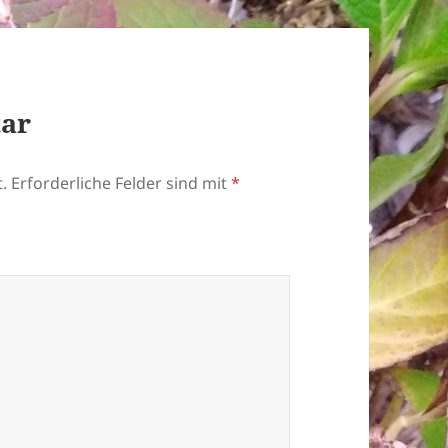
tar
.
Erforderliche Felder sind mit
*