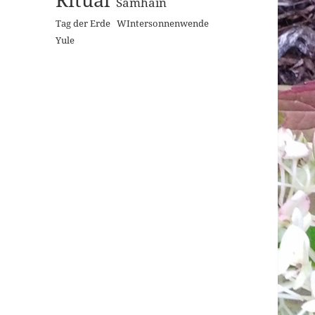
Samhain
Tag der Erde
WIntersonnenwende
Yule