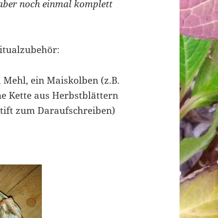
 aber noch einmal komplett
itualzubehör:
 Mehl, ein Maiskolben (z.B.
ne Kette aus Herbstblättern
Stift zum Daraufschreiben)