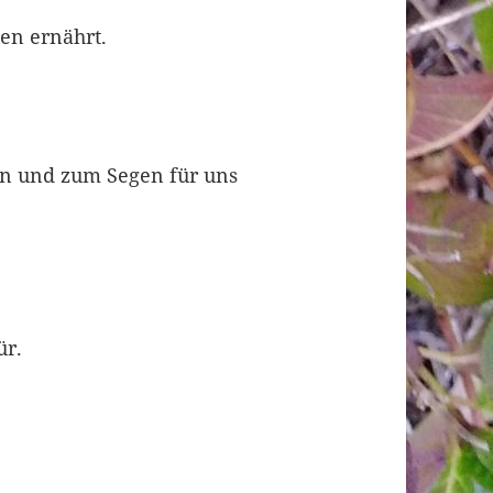
nen ernährt.
en und zum Segen für uns
ür.