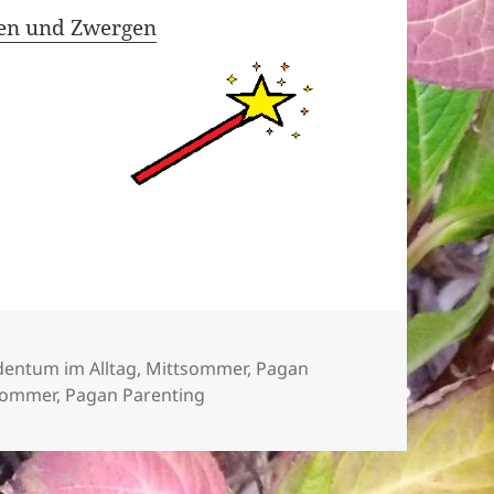
fen und Zwergen
dentum im Alltag
,
Mittsommer
,
Pagan
sommer
,
Pagan Parenting