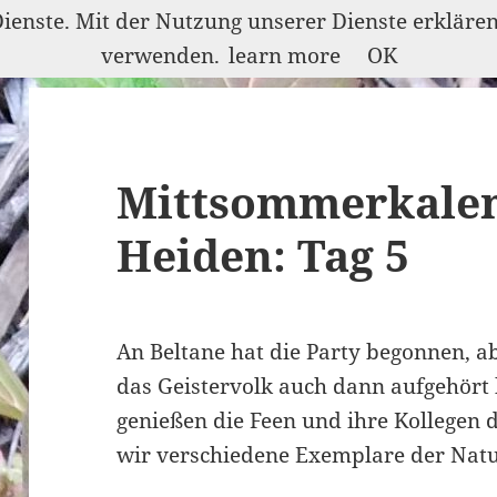
Dienste. Mit der Nutzung unserer Dienste erkläre
verwenden.
learn more
OK
Mittsommerkalen
Heiden: Tag 5
An Beltane hat die Party begonnen, abe
das Geistervolk auch dann aufgehört
genießen die Feen und ihre Kollegen 
wir verschiedene Exemplare der Natu