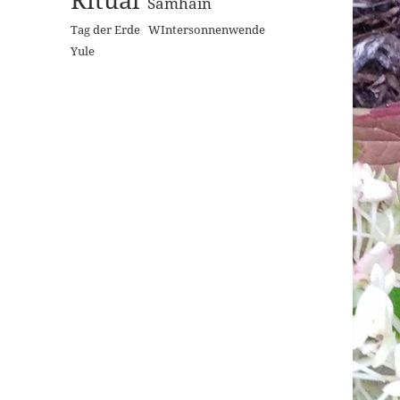
Samhain
Tag der Erde
WIntersonnenwende
Yule