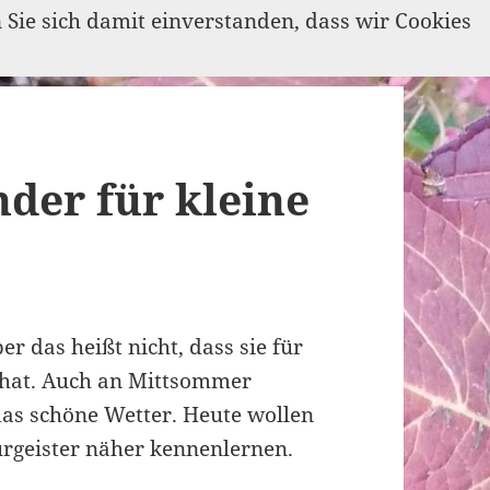
n Sie sich damit einverstanden, dass wir Cookies
der für kleine
r das heißt nicht, dass sie für
 hat. Auch an Mittsommer
das schöne Wetter. Heute wollen
rgeister näher kennenlernen.