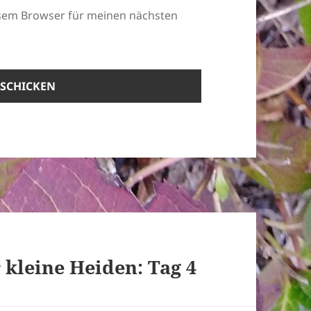
esem Browser für meinen nächsten
kleine Heiden: Tag 4