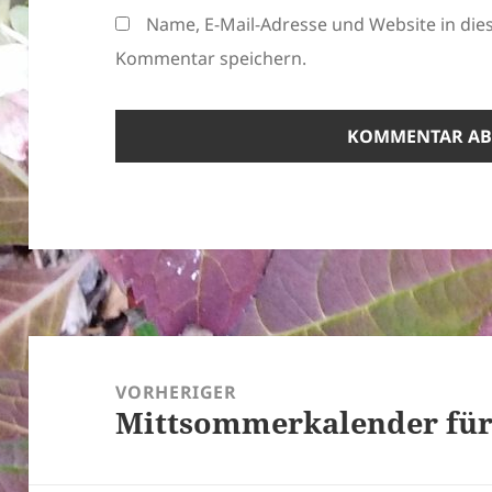
Name, E-Mail-Adresse und Website in di
Kommentar speichern.
Beitragsnavigation
VORHERIGER
Mittsommerkalender für 
Vorheriger
Beitrag: