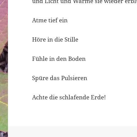
und Licht und Wärme sie wieder erbl
Atme tief ein
Höre in die Stille
Fühle in den Boden
Spüre das Pulsieren
Achte die schlafende Erde!