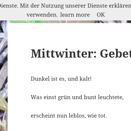
Dienste. Mit der Nutzung unserer Dienste erkläre
verwenden.
learn more
OK
Mittwinter: Gebet
Dunkel ist es, und kalt!
Was einst grün und bunt leuchtete,
erscheint nun leblos, wie tot.