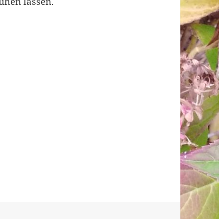
ühen lassen.