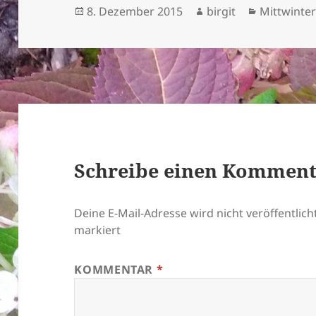
Veröffentlicht
Autor
Kategorie
8. Dezember 2015
birgit
Mittwinter
am
Schreibe einen Kommen
Deine E-Mail-Adresse wird nicht veröffentlicht
markiert
KOMMENTAR
*