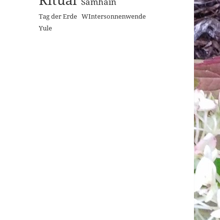
Samhain
Tag der Erde
WIntersonnenwende
Yule