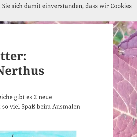
n Sie sich damit einverstanden, dass wir Cookies
tter:
Nerthus
che gibt es 2 neue
bt so viel Spaß beim Ausmalen