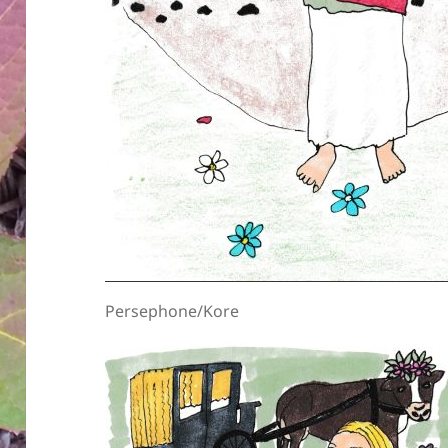
Persephone/Kore