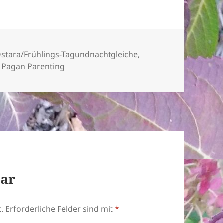
stara/Frühlings-Tagundnachtgleiche
,
,
Pagan Parenting
tar
.
Erforderliche Felder sind mit
*