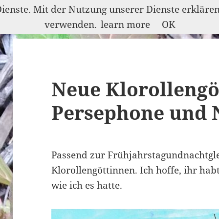
Dienste. Mit der Nutzung unserer Dienste erkläre
verwenden.
learn more
OK
Neue Klorollengö
Persephone und 
Passend zur Frühjahrstagundnachtglei
Klorollengöttinnen. Ich hoffe, ihr ha
wie ich es hatte.