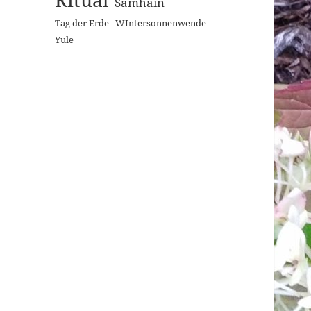
Samhain
Tag der Erde
WIntersonnenwende
Yule