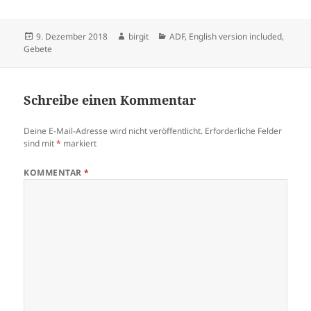
Veröffentlicht
Autor
Kategorien
9. Dezember 2018
birgit
ADF
,
English version included
,
am
Gebete
Schreibe einen Kommentar
Deine E-Mail-Adresse wird nicht veröffentlicht.
Erforderliche Felder
sind mit
*
markiert
KOMMENTAR
*