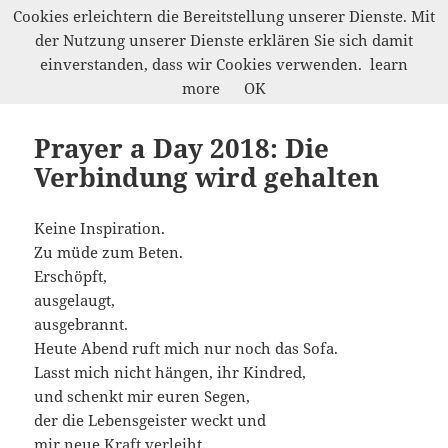
Cookies erleichtern die Bereitstellung unserer Dienste. Mit
der Nutzung unserer Dienste erklären Sie sich damit
Werkelwald
einverstanden, dass wir Cookies verwenden.
learn
MENÜ
more
OK
UND
WIDGETS
Prayer a Day 2018: Die
Verbindung wird gehalten
Keine Inspiration.
Zu müde zum Beten.
Erschöpft,
ausgelaugt,
ausgebrannt.
Heute Abend ruft mich nur noch das Sofa.
Lasst mich nicht hängen, ihr Kindred,
und schenkt mir euren Segen,
der die Lebensgeister weckt und
mir neue Kraft verleiht.