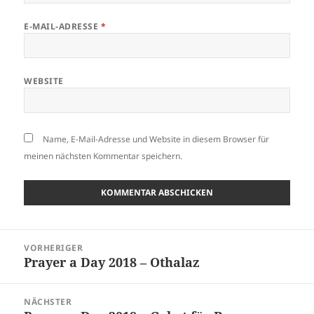
E-MAIL-ADRESSE
*
WEBSITE
Name, E-Mail-Adresse und Website in diesem Browser für
meinen nächsten Kommentar speichern.
Beitragsnavigation
VORHERIGER
Prayer a Day 2018 – Othalaz
Vorheriger
Beitrag:
NÄCHSTER