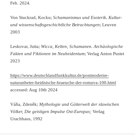
Feb. 2024.
Von Stuckrad, Kocku;
Schamanismus und Esoterik. Kultur-
und wissenschaftsgeschichtliche Betrachtungen
; Leuven
2003
Leskovar, Jutta;
Wicca, Kelten, Schamanen. Archäologische
Fakten und Fiktionen im Neuheidentum
; Verlag Anton Pustet
2023
https://www.deutschlandfunkkultur.de/postmoderne-
naturanbeter-heidnische-braeuche-der-romuva-100.html
accessed: Aug 10th 2024
Váňa, Zdeněk;
Mythologie und Götterwelt der slawischen
Völker,
Die geistigen Impulse Ost-Europas;
Verlag
Urachhaus, 1992