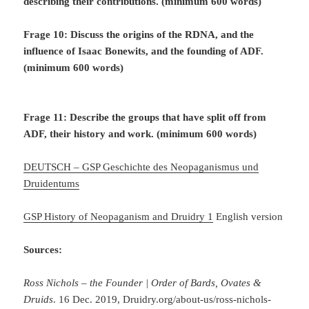
describing their contributions. (minimum 600 words)
Frage 10: Discuss the origins of the RDNA, and the
influence of Isaac Bonewits, and the founding of ADF.
(minimum 600 words)
Frage 11: Describe the groups that have split off from
ADF, their history and work. (minimum 600 words)
DEUTSCH – GSP Geschichte des Neopaganismus und
Druidentums
GSP History of Neopaganism and Druidry 1
English version
Sources:
Ross Nichols – the Founder | Order of Bards, Ovates &
Druids
. 16 Dec. 2019, Druidry.org/about-us/ross-nichols-