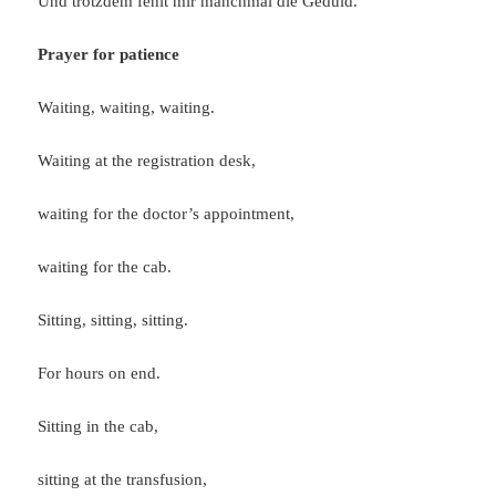
Und trotzdem fehlt mir manchmal die Geduld.
Prayer for patience
Waiting, waiting, waiting.
Waiting at the registration desk,
waiting for the doctor’s appointment,
waiting for the cab.
Sitting, sitting, sitting.
For hours on end.
Sitting in the cab,
sitting at the transfusion,