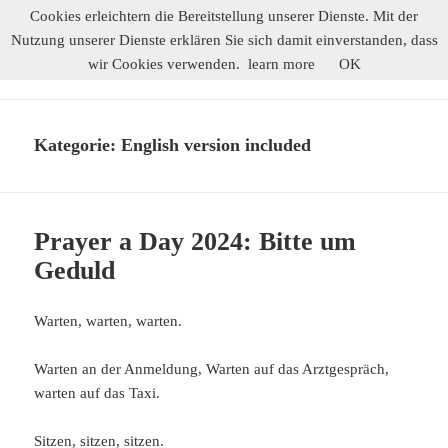
Cookies erleichtern die Bereitstellung unserer Dienste. Mit der
Nutzung unserer Dienste erklären Sie sich damit einverstanden, dass
Werkelwald
wir Cookies verwenden.
learn more
OK
MENÜ
UND
WIDGETS
Kategorie:
English version included
Prayer a Day 2024: Bitte um
Geduld
Warten, warten, warten.
Warten an der Anmeldung, Warten auf das Arztgespräch,
warten auf das Taxi.
Sitzen, sitzen, sitzen.