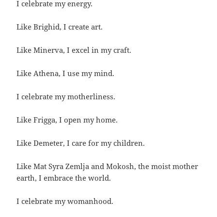
I celebrate my energy.
Like Brighid, I create art.
Like Minerva, I excel in my craft.
Like Athena, I use my mind.
I celebrate my motherliness.
Like Frigga, I open my home.
Like Demeter, I care for my children.
Like Mat Syra Zemlja and Mokosh, the moist mother
earth, I embrace the world.
I celebrate my womanhood.