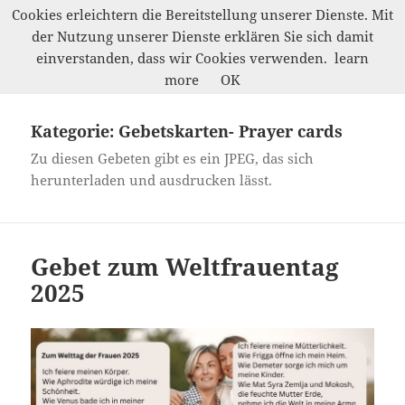
Cookies erleichtern die Bereitstellung unserer Dienste. Mit
der Nutzung unserer Dienste erklären Sie sich damit
Werkelwald
einverstanden, dass wir Cookies verwenden.
learn
MENÜ
more
OK
UND
WIDGETS
Kategorie:
Gebetskarten- Prayer cards
Zu diesen Gebeten gibt es ein JPEG, das sich
herunterladen und ausdrucken lässt.
Gebet zum Weltfrauentag
2025