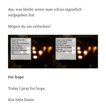
das, was bleibt, wenn man schon eigentlich
aufgegeben hat.
Mögest du nie erlöschen!
For hope
Today I pray for hope,
this little flame,