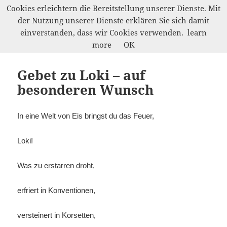
Cookies erleichtern die Bereitstellung unserer Dienste. Mit
der Nutzung unserer Dienste erklären Sie sich damit
Werkelwald
einverstanden, dass wir Cookies verwenden.
learn
MENÜ
more
OK
UND
WIDGETS
Gebet zu Loki – auf
besonderen Wunsch
In eine Welt von Eis bringst du das Feuer,
Loki!
Was zu erstarren droht,
erfriert in Konventionen,
versteinert in Korsetten,