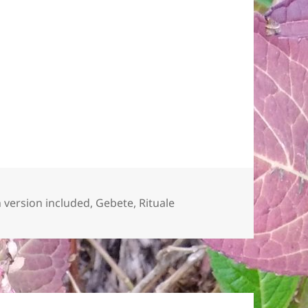
h version included
,
Gebete
,
Rituale