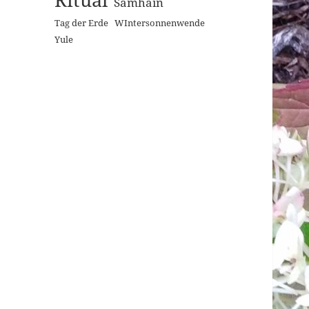
Samhain
Tag der Erde
WIntersonnenwende
Yule