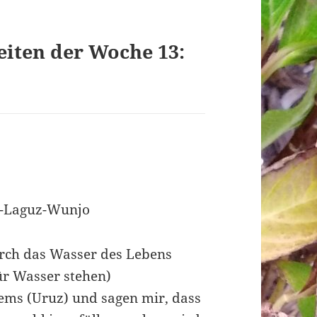
iten der Woche 13:
uz-Laguz-Wunjo
rch das Wasser des Lebens
ür Wasser stehen)
ms (Uruz) und sagen mir, dass