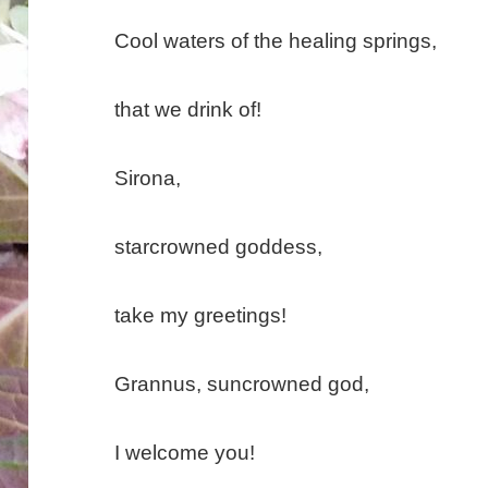
Cool waters of the healing springs,
that we drink of!
Sirona,
starcrowned goddess,
take my greetings!
Grannus, suncrowned god,
I welcome you!