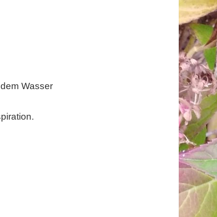
f dem Wasser
piration.