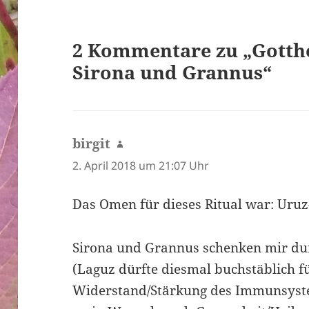
2 Kommentare zu „Gotthe
Sirona und Grannus“
birgit
sagt:
2. April 2018 um 21:07 Uhr
Das Omen für dieses Ritual war: Ur
Sirona und Grannus schenken mir du
(Laguz dürfte diesmal buchstäblich f
Widerstand/Stärkung des Immunsyste