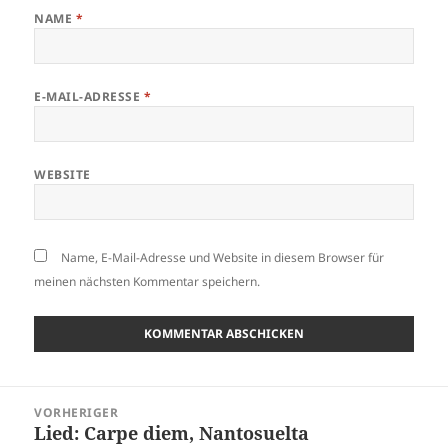
NAME
*
E-MAIL-ADRESSE
*
WEBSITE
Name, E-Mail-Adresse und Website in diesem Browser für
meinen nächsten Kommentar speichern.
Beitragsnavigation
VORHERIGER
Lied: Carpe diem, Nantosuelta
Vorheriger