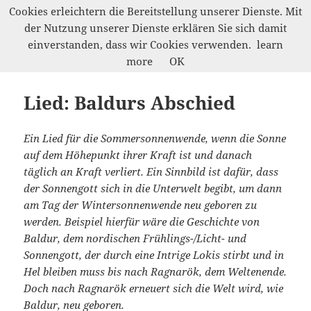
Cookies erleichtern die Bereitstellung unserer Dienste. Mit
der Nutzung unserer Dienste erklären Sie sich damit
Werkelwald
einverstanden, dass wir Cookies verwenden.
learn
MENÜ
more
OK
UND
WIDGETS
Lied: Baldurs Abschied
Ein Lied für die Sommersonnenwende, wenn die Sonne
auf dem Höhepunkt ihrer Kraft ist und danach
täglich an Kraft verliert. Ein Sinnbild ist dafür, dass
der Sonnengott sich in die Unterwelt begibt, um dann
am Tag der Wintersonnenwende neu geboren zu
werden. Beispiel hierfür wäre die Geschichte von
Baldur, dem nordischen Frühlings-/Licht- und
Sonnengott, der durch eine Intrige Lokis stirbt und in
Hel bleiben muss bis nach Ragnarök, dem Weltenende.
Doch nach Ragnarök erneuert sich die Welt wird, wie
Baldur, neu geboren.