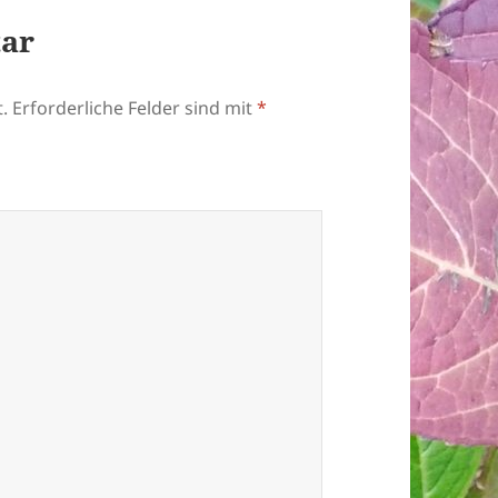
tar
.
Erforderliche Felder sind mit
*