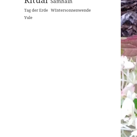
Samhain
Tag der Erde
WIntersonnenwende
Yule