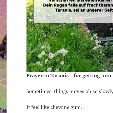
Prayer to Taranis – for getting int
Sometimes, things moves oh so slowly
It feel like chewing gum.