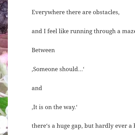
Everywhere there are obstacles,
and I feel like running through a maz
Between
‚Someone should…‘
and
‚It is on the way.‘
there‘s a huge gap, but hardly ever a 