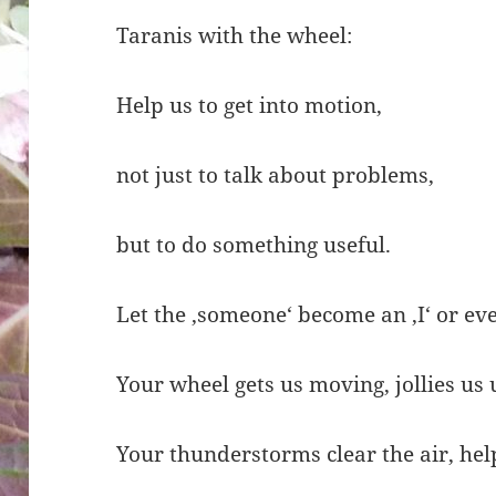
Taranis with the wheel:
Help us to get into motion,
not just to talk about problems,
but to do something useful.
Let the ‚someone‘ become an ‚I‘ or eve
Your wheel gets us moving, jollies us 
Your thunderstorms clear the air, hel