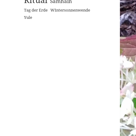
Samhain
Tag der Erde
WIntersonnenwende
Yule