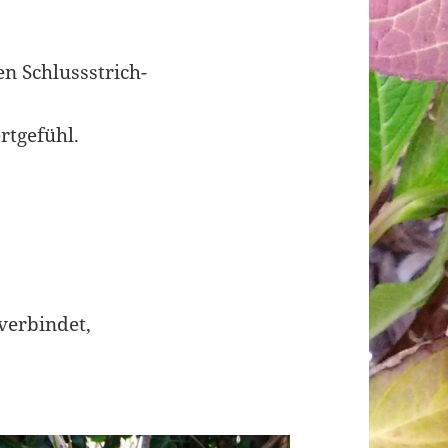
en Schlussstrich-
rtgefühl.
verbindet,