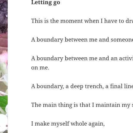
Letting go
This is the moment when I have to dr
A boundary between me and someone 
A boundary between me and an activit
on me.
A boundary, a deep trench, a final line
The main thing is that I maintain my 
I make myself whole again,