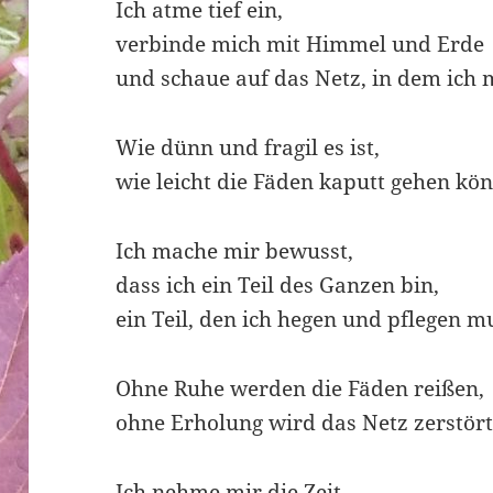
Ich atme tief ein,
verbinde mich mit Himmel und Erde
und schaue auf das Netz, in dem ich 
Wie dünn und fragil es ist,
wie leicht die Fäden kaputt gehen kö
Ich mache mir bewusst,
dass ich ein Teil des Ganzen bin,
ein Teil, den ich hegen und pflegen m
Ohne Ruhe werden die Fäden reißen,
ohne Erholung wird das Netz zerstört
Ich nehme mir die Zeit,