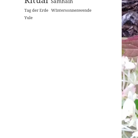
Samhain
Tag der Erde
WIntersonnenwende
Yule