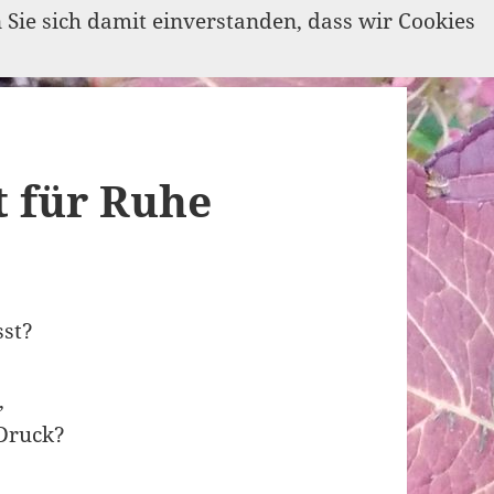
n Sie sich damit einverstanden, dass wir Cookies
t für Ruhe
sst?
,
 Druck?