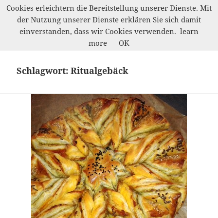
Cookies erleichtern die Bereitstellung unserer Dienste. Mit
der Nutzung unserer Dienste erklären Sie sich damit
Werkelwald
einverstanden, dass wir Cookies verwenden.
learn
MENÜ
more
OK
UND
WIDGETS
Schlagwort:
Ritualgebäck