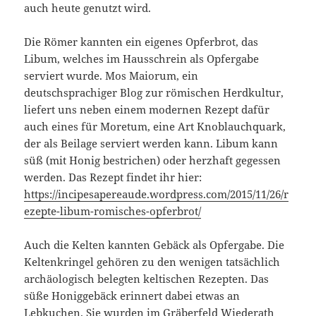
auch heute genutzt wird.
Die Römer kannten ein eigenes Opferbrot, das
Libum, welches im Hausschrein als Opfergabe
serviert wurde. Mos Maiorum, ein
deutschsprachiger Blog zur römischen Herdkultur,
liefert uns neben einem modernen Rezept dafür
auch eines für Moretum, eine Art Knoblauchquark,
der als Beilage serviert werden kann. Libum kann
süß (mit Honig bestrichen) oder herzhaft gegessen
werden. Das Rezept findet ihr hier:
https://incipesapereaude.wordpress.com/2015/11/26/r
ezepte-libum-romisches-opferbrot/
Auch die Kelten kannten Gebäck als Opfergabe. Die
Keltenkringel gehören zu den wenigen tatsächlich
archäologisch belegten keltischen Rezepten. Das
süße Honiggebäck erinnert dabei etwas an
Lebkuchen. Sie wurden im Gräberfeld Wiederath