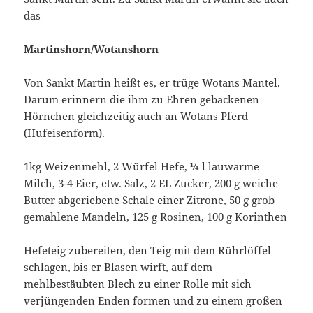
das
Martinshorn/Wotanshorn
Von Sankt Martin heißt es, er trüge Wotans Mantel.
Darum erinnern die ihm zu Ehren gebackenen
Hörnchen gleichzeitig auch an Wotans Pferd
(Hufeisenform).
1kg Weizenmehl, 2 Würfel Hefe, ¼ l lauwarme
Milch, 3-4 Eier, etw. Salz, 2 EL Zucker, 200 g weiche
Butter abgeriebene Schale einer Zitrone, 50 g grob
gemahlene Mandeln, 125 g Rosinen, 100 g Korinthen
Hefeteig zubereiten, den Teig mit dem Rührlöffel
schlagen, bis er Blasen wirft, auf dem
mehlbestäubten Blech zu einer Rolle mit sich
verjüngenden Enden formen und zu einem großen