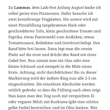
Zu
Lammas
, dem Laib-Fest Anfang August backe ich
selbst gerne eine Pizzasonne. Dafür brauche ich
zwei kreisförmige Teigplatten. Die untere wird mit
einer Pizzafüllung (angebratenes Hack oder
geschredderter Tofu, klein geschnittene Tomate und
Paprika, etwas Paniermehl zum Andicken, etwas
Tomatensauce, Reibekäse und Gewürze) belegt. Den
Rand bitte frei lassen. Dann legt man die zweite
Platte auf die erste und drückt den Rand mit einer
Gabel fest. Nun nimmt man ein Glas oder eine
kleine Schüssel und stempelt in die Mitte einen
Kreis. Achtung, nicht durchdrücken! Bis zu dieser
Markierung wird der äußere Ring nun alle 2-3 cm
eingeschnitten. Die einzelnen Abschnitte werden
seitlich gedreht, so dass die Füllung nach oben zeigt.
Nun kann man den Teig noch mit verquirltem Ei
oder veganer Milch mit Kurkuma (gibt eine schöne
gelbe Farbe) bestreichen und im Ofen backen. Wer