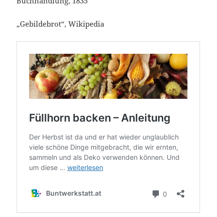
Buchhandlung, 1835
„Gebildebrot“, Wikipedia