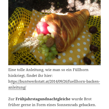
Eine tolle Anleitung, wie man so ein Füllhorn
hinkriegt, findet ihr hier:
h
ttps://buntwerkstatt.at/2014/09/26/fuellhorn-backen-
anleitung/
Zur
Frühjahrstagundnachtgleiche
wurde Brot
früher gerne in Form eines Sonnenrads gebacken.