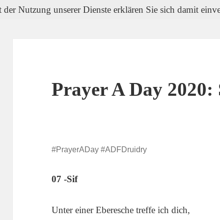
it der Nutzung unserer Dienste erklären Sie sich damit ein
Prayer A Day 2020: 
#PrayerADay #ADFDruidry
07 -Sif
Unter einer Eberesche treffe ich dich,