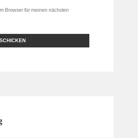
em Browser für meinen nächsten
g