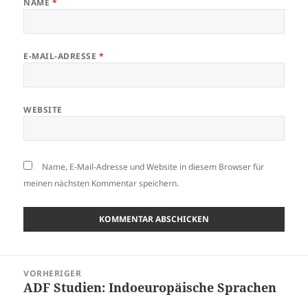
NAME
*
E-MAIL-ADRESSE
*
WEBSITE
Name, E-Mail-Adresse und Website in diesem Browser für
meinen nächsten Kommentar speichern.
Beitragsnavigation
VORHERIGER
ADF Studien: Indoeuropäische Sprachen
Vorheriger
Beitrag: