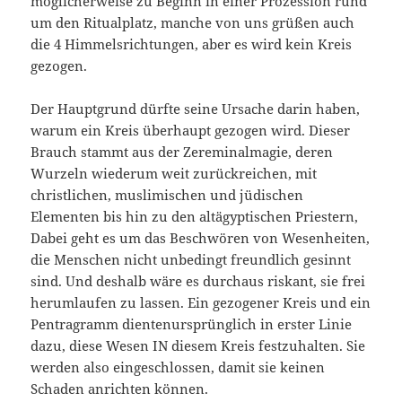
möglicherweise zu Beginn in einer Prozession rund
um den Ritualplatz, manche von uns grüßen auch
die 4 Himmelsrichtungen, aber es wird kein Kreis
gezogen.
Der Hauptgrund dürfte seine Ursache darin haben,
warum ein Kreis überhaupt gezogen wird. Dieser
Brauch stammt aus der Zereminalmagie, deren
Wurzeln wiederum weit zurückreichen, mit
christlichen, muslimischen und jüdischen
Elementen bis hin zu den altägyptischen Priestern,
Dabei geht es um das Beschwören von Wesenheiten,
die Menschen nicht unbedingt freundlich gesinnt
sind. Und deshalb wäre es durchaus riskant, sie frei
herumlaufen zu lassen. Ein gezogener Kreis und ein
Pentragramm dientenursprünglich in erster Linie
dazu, diese Wesen IN diesem Kreis festzuhalten. Sie
werden also eingeschlossen, damit sie keinen
Schaden anrichten können.