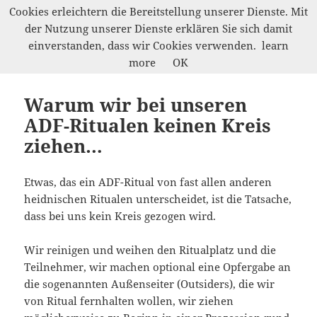
Cookies erleichtern die Bereitstellung unserer Dienste. Mit
der Nutzung unserer Dienste erklären Sie sich damit
Werkelwald
einverstanden, dass wir Cookies verwenden.
learn
MENÜ
more
OK
UND
WIDGETS
Warum wir bei unseren
ADF-Ritualen keinen Kreis
ziehen…
Etwas, das ein ADF-Ritual von fast allen anderen
heidnischen Ritualen unterscheidet, ist die Tatsache,
dass bei uns kein Kreis gezogen wird.
Wir reinigen und weihen den Ritualplatz und die
Teilnehmer, wir machen optional eine Opfergabe an
die sogenannten Außenseiter (Outsiders), die wir
von Ritual fernhalten wollen, wir ziehen