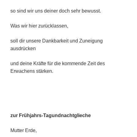
so sind wir uns deiner doch sehr bewusst.
Was wir hier zurücklassen,
soll dir unsere Dankbarkeit und Zuneigung
ausdrücken
und deine Kräfte für die kommende Zeit des
Erwachens stärken.
zur Frühjahrs-Tagundnachtglieche
Mutter Erde,