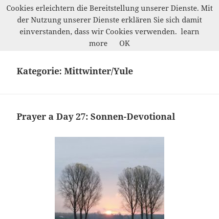
Cookies erleichtern die Bereitstellung unserer Dienste. Mit
der Nutzung unserer Dienste erklären Sie sich damit
Werkelwald
einverstanden, dass wir Cookies verwenden.
learn
MENÜ
more
OK
UND
WIDGETS
Kategorie:
Mittwinter/Yule
Prayer a Day 27: Sonnen-Devotional