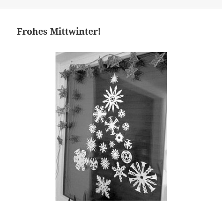
Frohes Mittwinter!