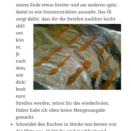
einem Ende etwas breiter und am anderen spitz,
damit es wie Sonnenstrahlen aussieht. Das Öl
sorgt dafür, dass ihr die Streifen nachher
leicht
ablö
sen
kön
nt.
Je
nach
dem,
wie
dick/
breit
eure
Streifen werden, müsst ihr das wiederholen.
Daher habe ich oben keine Mengenangabe
gemacht.
Schneidet den Kuchen in Stücke (am besten von