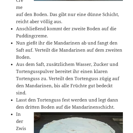
Cre
me
auf den Boden. Das gibt nur eine dünne Schicht,
reicht aber völlig aus.
Anschließend kommt der zweite Boden auf die
Puddingcreme.
Nun gießt ihr die Mandarinen ab und fangt den
Saft auf. Verteilt die Mandarinen auf dem zweiten
Boden.
Aus dem Saft, zusätzlichem Wasser, Zucker und
Tortengusspulver bereitet ihr einen klaren
Tortenguss zu. Verteilt den Tortenguss zügig auf
den Mandarinen, bis alle Früchte gut bedeckt
sind.
Lasst den Tortenguss fest werden und legt dann
den dritten Boden auf die Mandarinenschicht.
In
der
Zwis