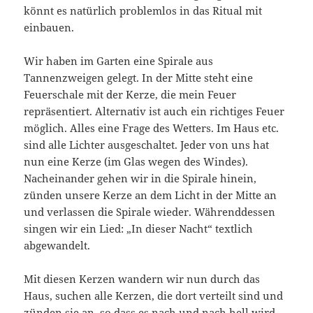
könnt es natürlich problemlos in das Ritual mit
einbauen.
Wir haben im Garten eine Spirale aus
Tannenzweigen gelegt. In der Mitte steht eine
Feuerschale mit der Kerze, die mein Feuer
repräsentiert. Alternativ ist auch ein richtiges Feuer
möglich. Alles eine Frage des Wetters. Im Haus etc.
sind alle Lichter ausgeschaltet. Jeder von uns hat
nun eine Kerze (im Glas wegen des Windes).
Nacheinander gehen wir in die Spirale hinein,
zünden unsere Kerze an dem Licht in der Mitte an
und verlassen die Spirale wieder. Währenddessen
singen wir ein Lied: „In dieser Nacht“ textlich
abgewandelt.
Mit diesen Kerzen wandern wir nun durch das
Haus, suchen alle Kerzen, die dort verteilt sind und
zünden sie an, so dass es nach und nach hell wird.